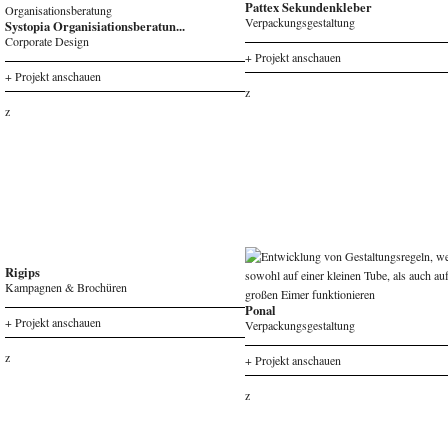
Pattex Sekundenkleber
Verpackungsgestaltung
Systopia Organisiationsberatun...
Corporate Design
+ Projekt anschauen
+ Projekt anschauen
z
z
Rigips
Kampagnen & Brochüren
Ponal
+ Projekt anschauen
Verpackungsgestaltung
z
+ Projekt anschauen
z