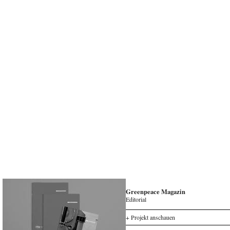
Greenpeace Magazin
Editorial
+ Projekt anschauen