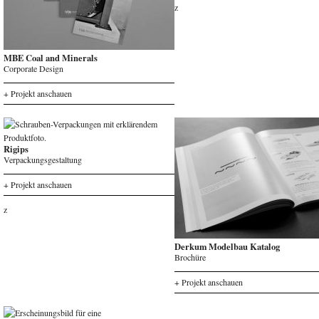
z
MBE Coal and Minerals
Corporate Design
+ Projekt anschauen
z
Rigips
Verpackungsgestaltung
+ Projekt anschauen
z
Derkum Modelbau Katalog
Brochüre
+ Projekt anschauen
z